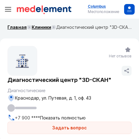
Columbus
Местоположение
Главная
Клиники
Диагностический центр "3D-СКАН"
Нет отзывов
Диагностический центр "3D-СКАН"
Диагностические
Краснодар, ул. Путевая, д. 1, оф. 43
+7 900 ****
Показать полностью
Задать вопрос