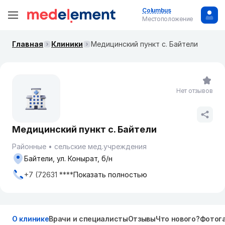
Columbus
Местоположение
Главная
Клиники
Медицинский пункт с. Байтели
Нет отзывов
Медицинский пункт с. Байтели
Районные
сельские мед.учреждения
Байтели, ул. Конырат, б/н
+7 (72631 ****
Показать полностью
О клинике
Врачи и специалисты
Отзывы
Что нового?
Фотог