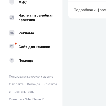
МИС
Подробная информ
Частная врачебная
практика
Реклама
Сайт для клиники
Помощь
Пользовательское соглашение
О проекте
Команда
Контакты
ИТ-деятельность
Статистика "MedElement"