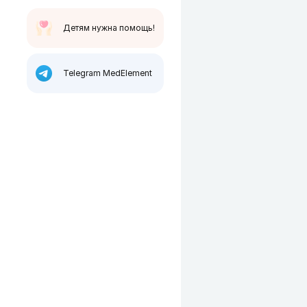
Детям нужна помощь!
Telegram MedElement