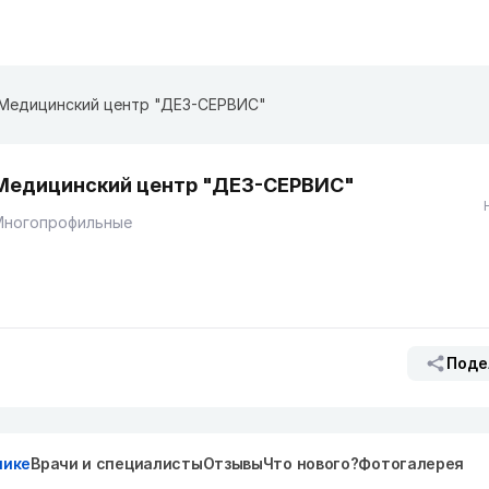
Медицинский центр "ДЕЗ-СЕРВИС"
Медицинский центр "ДЕЗ-СЕРВИС"
Многопрофильные
Поде
нике
Врачи и специалисты
Отзывы
Что нового?
Фотогалерея