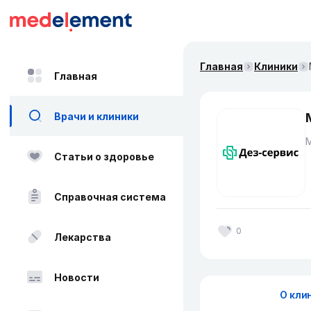
Главная
Клиники
Главная
Врачи и клиники
Статьи о здоровье
Справочная система
0
Лекарства
Новости
О кли