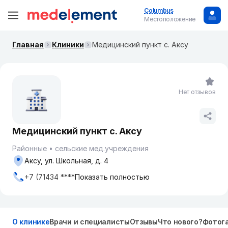
Columbus
Местоположение
Главная
Клиники
Медицинский пункт с. Аксу
Нет отзывов
Медицинский пункт с. Аксу
Районные
сельские мед.учреждения
Аксу, ул. Школьная, д. 4
+7 (71434 ****
Показать полностью
О клинике
Врачи и специалисты
Отзывы
Что нового?
Фотог