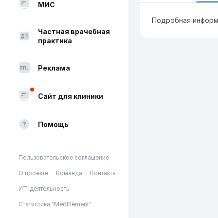
МИС
Подробная информ
Частная врачебная
практика
Реклама
Сайт для клиники
Помощь
Пользовательское соглашение
О проекте
Команда
Контакты
ИТ-деятельность
Статистика "MedElement"