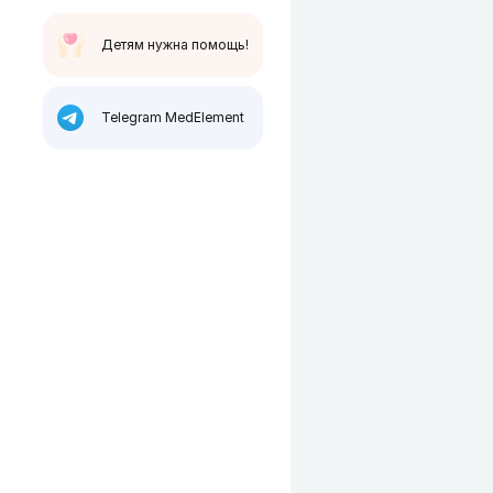
Детям нужна помощь!
Telegram MedElement