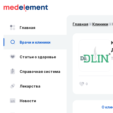
Главная
Клиники
Главная
Врачи и клиники
Статьи о здоровье
Справочная система
0
Лекарства
Новости
О кли