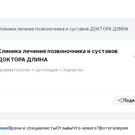
Клиника лечения позвоночника и суставов ДОКТОРА ДЛИНА
Клиника лечения позвоночника и суставов
ДОКТОРА ДЛИНА
Травматология
ортопедия
Хирургия
Поде
нике
Врачи и специалисты
Отзывы
Что нового?
Фотогалерея