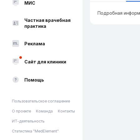
МИС
Подробная информ
Частная врачебная
практика
Реклама
Сайт для клиники
Помощь
Пользовательское соглашение
О проекте
Команда
Контакты
ИТ-деятельность
Статистика "MedElement"