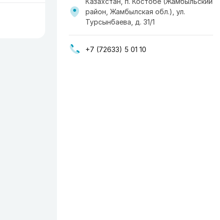
Казахстан, п. Костобе (Жамбыльский
район, Жамбылская обл.), ул.
Турсынбаева, д. 31/1
+7 (72633) 5 01 10