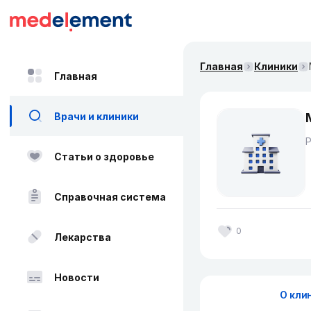
Главная
Клиники
Главная
Врачи и клиники
Статьи о здоровье
Справочная система
0
Лекарства
Новости
О кли