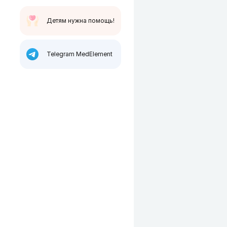
Детям нужна помощь!
Telegram MedElement