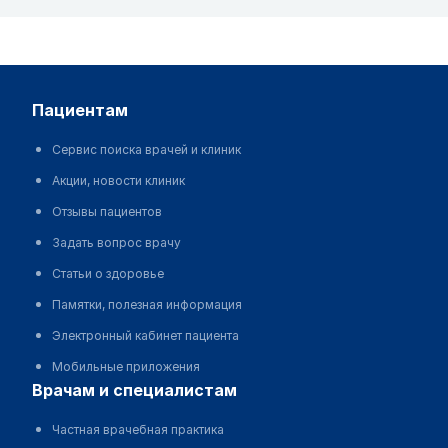
пациентам
Сервис поиска врачей и клиник
Акции, новости клиник
Отзывы пациентов
Задать вопрос врачу
Статьи о здоровье
Памятки, полезная информация
Электронный кабинет пациента
Мобильные приложения
врачам и специалистам
Частная врачебная практика