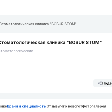
Стоматологическая клиника "BOBUR STOM"
Стоматологическая клиника "BOBUR STOM"
Стоматологические
Поде
нике
Врачи и специалисты
Отзывы
Что нового?
Фотогалерея