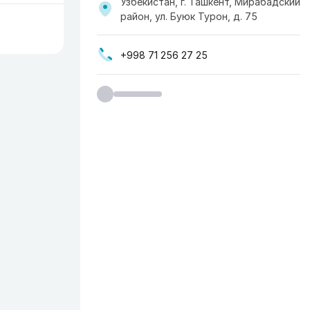
Узбекистан, г. Ташкент, Мирабадский
район, ул. Буюк Турон, д. 75
+998 71 256 27 25