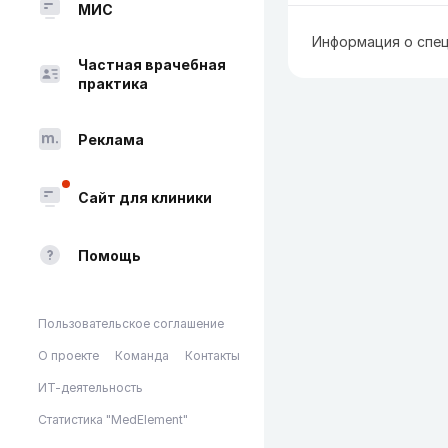
МИС
Информация о спец
Частная врачебная
практика
Реклама
Сайт для клиники
Помощь
Пользовательское соглашение
О проекте
Команда
Контакты
ИТ-деятельность
Статистика "MedElement"