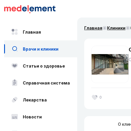
Главная
Клиники
Главная
Врачи и клиники
Статьи о здоровье
Справочная система
0
Лекарства
Новости
О кли