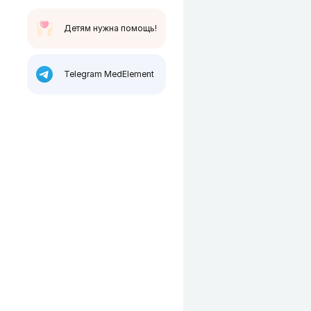
Детям нужна помощь!
Telegram MedElement