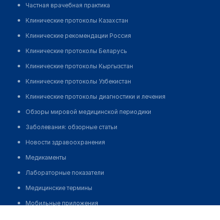
Частная врачебная практика
Клинические протоколы Казахстан
Клинические рекомендации Россия
Клинические протоколы Беларусь
Клинические протоколы Кыргызстан
Клинические протоколы Узбекистан
Клинические протоколы диагностики и лечения
Обзоры мировой медицинской периодики
Заболевания: обзорные статьи
Новости здравоохранения
Медикаменты
Лабораторные показатели
Медицинские термины
Мобильные приложения
Стоматологическая клиника "ЖЕМЧУЖИНА СТОМ"
клиникам