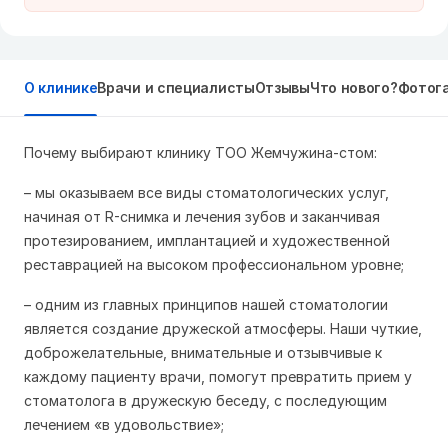
О клинике
Врачи и специалисты
Отзывы
Что нового?
Фотог
Почему выбирают клинику ТОО Жемчужина-стом:
– мы оказываем все виды стоматологических услуг,
начиная от R-снимка и лечения зубов и заканчивая
протезированием, имплантацией и художественной
реставрацией на высоком профессиональном уровне;
– одним из главных принципов нашей стоматологии
является создание дружеской атмосферы. Наши чуткие,
доброжелательные, внимательные и отзывчивые к
каждому пациенту врачи, помогут превратить прием у
стоматолога в дружескую беседу, с последующим
лечением «в удовольствие»;