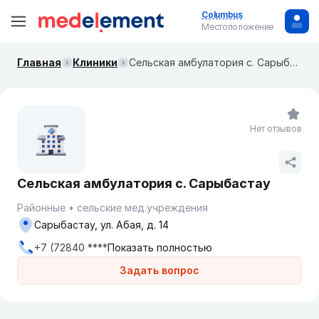
Columbus
Местоположение
Главная
Клиники
Сельская амбулатория с. Сарыбастау
Нет отзывов
Сельская амбулатория с. Сарыбастау
Районные
сельские мед.учреждения
Сарыбастау, ул. Абая, д. 14
+7 (72840 ****
Показать полностью
Задать вопрос