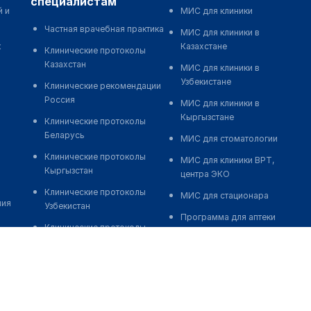
специалистам
й и
МИС для клиники
Частная врачебная практика
МИС для клиники в
к
Казахстане
Клинические протоколы
Казахстан
МИС для клиники в
Узбекистане
Клинические рекомендации
Россия
МИС для клиники в
Кыргызстане
Клинические протоколы
Беларусь
МИС для стоматологии
Клинические протоколы
МИС для клиники ВРТ,
Кыргызстан
центра ЭКО
Клинические протоколы
МИС для стационара
ния
Узбекистан
Программа для аптеки
Клинические протоколы
Автоматизация блока
диагностики и лечения
питания
Обзоры мировой
Реклама и продвижение
медицинской периодики
клиник
Заболевания: обзорные
Разработка сайта клиники