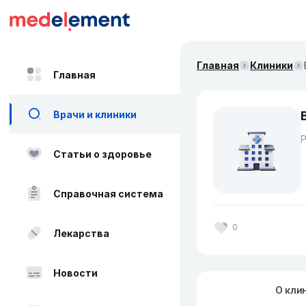
Главная
Клиники
Главная
Врачи и клиники
Статьи о здоровье
Справочная система
0
Лекарства
Новости
О кли