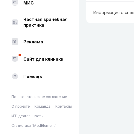
МИС
Информация о спец
Частная врачебная
практика
Реклама
Сайт для клиники
Помощь
Пользовательское соглашение
О проекте
Команда
Контакты
ИТ-деятельность
Статистика "MedElement"