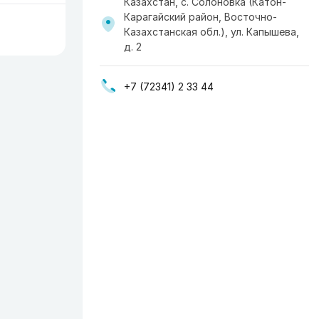
Казахстан, с. Солоновка (Катон-
Карагайский район, Восточно-
Казахстанская обл.), ул. Капышева,
д. 2
+7 (72341) 2 33 44