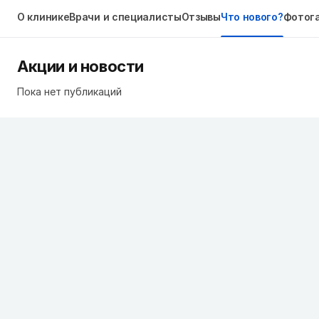
О клинике
Врачи и специалисты
Отзывы
Что нового?
Фотог
Акции и новости
Пока нет публикаций