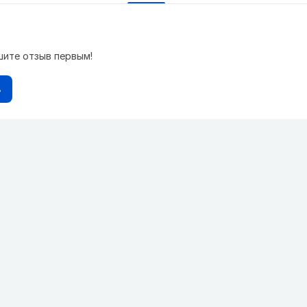
шите отзыв первым!
в