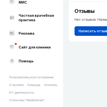
МИС
Отзывы
Частная врачебная
Нет отзывов. Напи
практика
Написать отзы
Реклама
Сайт для клиники
Помощь
Пользовательское соглашение
О проекте
Команда
Контакты
ИТ-деятельность
Статистика "MedElement"