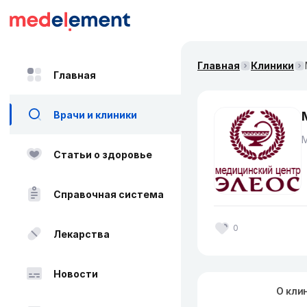
Главная
Клиники
Главная
Врачи и клиники
Статьи о здоровье
Справочная система
0
Лекарства
Новости
О кли