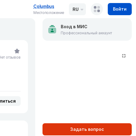
Columbus
Войти
RU
Местоположение
Вход в МИС
Профессиональный аккаунт
Нет отзывов
литься
Задать вопрос