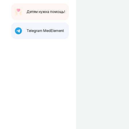
Детям нужна помощь!
Telegram MedElement