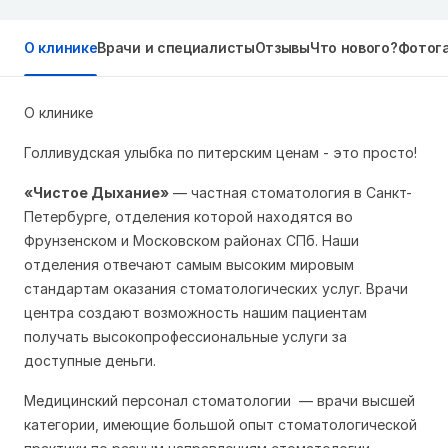
О клинике
Врачи и специалисты
Отзывы
Что нового?
Фотог
О клинике
Голливудская улыбка по питерским ценам - это просто!
«Чистое Дыхание»
— частная стоматология в Санкт-
Петербурге, отделения которой находятся во
Фрунзенском и Московском районах СПб. Наши
отделения отвечают самым высоким мировым
стандартам оказания стоматологических услуг. Врачи
центра создают возможность нашим пациентам
получать высокопрофессиональные услуги за
доступные деньги.
Медицинский персонал стоматологии — врачи высшей
категории, имеющие большой опыт стоматологической