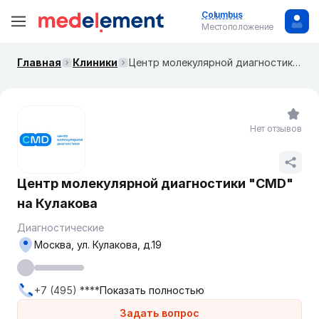
Columbus
Местоположение
Главная
Клиники
Центр молекулярной диагностики "CMD" на ​​​​Кулакова
Нет отзывов
Центр молекулярной диагностики "CMD"
на ​​​​Кулакова
Диагностические
Москва, ​ул. Кулакова, д.19
+7 (495) ****
Показать полностью
Задать вопрос