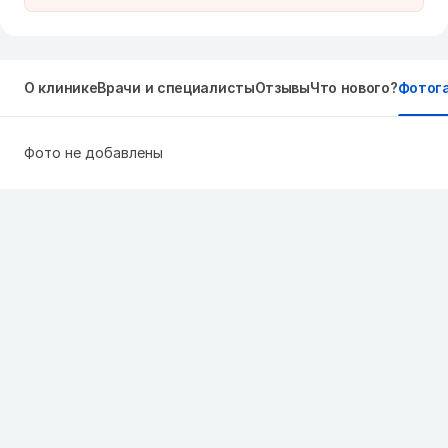
О клинике
Врачи и специалисты
Отзывы
Что нового?
Фотог
Фото не добавлены