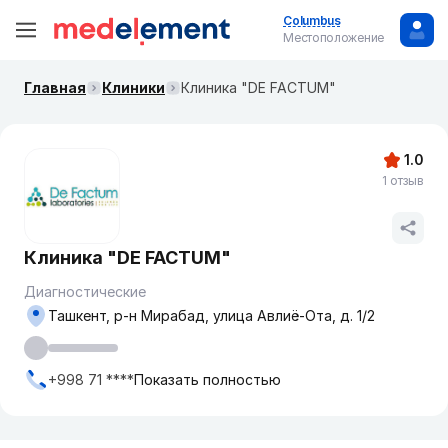
Columbus
Местоположение
Главная
Клиники
Клиника "DE FACTUM"
1.0
1 отзыв
Клиника "DE FACTUM"
Диагностические
Ташкент, р-н Мирабад, улица Авлиё-Ота, д. 1/2
+998 71 ****
Показать полностью