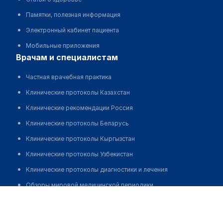
Памятки, полезная информация
Электронный кабинет пациента
Мобильные приложения
врачам и специалистам
Частная врачебная практика
Клинические протоколы Казахстан
Клинические рекомендации Россия
Клинические протоколы Беларусь
Клинические протоколы Кыргызстан
Клинические протоколы Узбекистан
Клинические протоколы диагностики и лечения
Обзоры мировой медицинской периодики
Клиника "DE FACTUM"
Заболевания: обзорные статьи
Позвонить
Новости здравоохранения