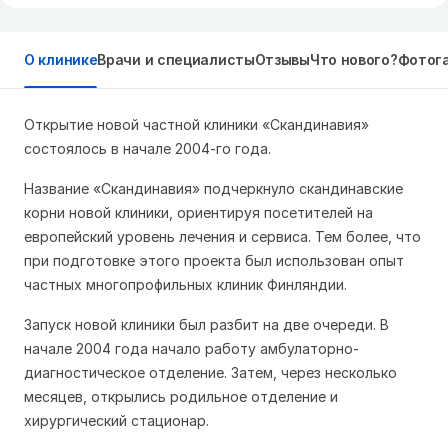
О клинике
Врачи и специалисты
Отзывы
Что нового?
Фотог
Открытие новой частной клиники «Скандинавия»
состоялось в начале 2004-го года.
Название «Скандинавия» подчеркнуло скандинавские
корни новой клиники, ориентируя посетителей на
европейский уровень лечения и сервиса. Тем более, что
при подготовке этого проекта был использован опыт
частных многопрофильных клиник Финляндии.
Запуск новой клиники был разбит на две очереди. В
начале 2004 года начало работу амбулаторно-
диагностическое отделение. Затем, через несколько
месяцев, открылись родильное отделение и
хирургический стационар.