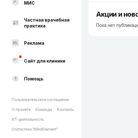
МИС
Акции и нов
Частная врачебная
Пока нет публикац
практика
Реклама
Сайт для клиники
Помощь
Пользовательское соглашение
О проекте
Команда
Контакты
ИТ-деятельность
Статистика "MedElement"