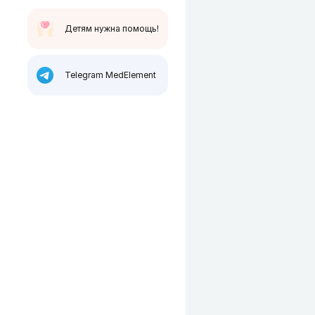
Детям нужна помощь!
Telegram MedElement