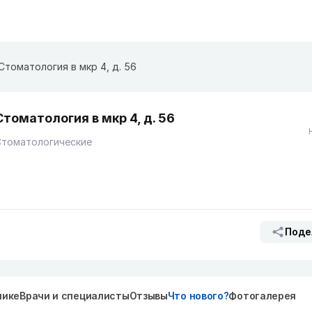
Стоматология в мкр 4, д. 56
Стоматология в мкр 4, д. 56
Стоматологические
Поде
нике
Врачи и специалисты
Отзывы
Что нового?
Фотогалерея