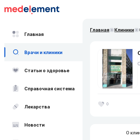
Главная
Клиники
Главная
Врачи и клиники
Статьи о здоровье
Справочная система
0
Лекарства
Новости
О кли