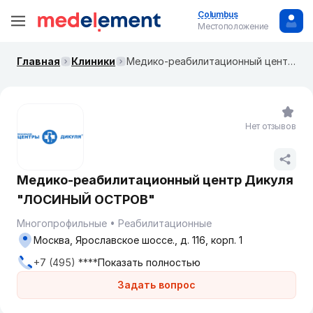
Columbus
Местоположение
Главная
Клиники
Медико-реабилитационный центр Дикуля "ЛОСИНЫЙ ОСТРОВ"
Нет отзывов
Медико-реабилитационный центр Дикуля
"ЛОСИНЫЙ ОСТРОВ"
Многопрофильные
Реабилитационные
Москва, Ярославское шоссе., д. 116, корп. 1
+7 (495) ****
Показать полностью
Задать вопрос