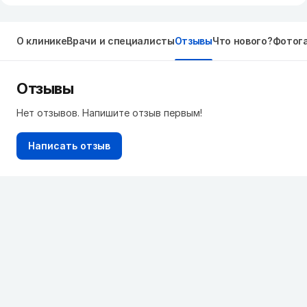
О клинике
Врачи и специалисты
Отзывы
Что нового?
Фотог
Отзывы
Нет отзывов. Напишите отзыв первым!
Написать отзыв