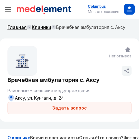
Columbus
Местоположение
Главная
Клиники
Врачебная амбулатория с. Аксу
Нет отзывов
Врачебная амбулатория с. Аксу
Районные
сельские мед.учреждения
Аксу, ул. Кунгали, д. 24
Задать вопрос
О клинике
Врачи и специалисты
Отзывы
Что нового?
Фотог