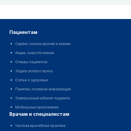
пациентам
Сервис поиска врачей и клиник
Акции, новости клиник
Отзывы пациентов
Задать вопрос врачу
Статьи о здоровье
Памятки, полезная информация
Электронный кабинет пациента
Мобильные приложения
врачам и специалистам
Частная врачебная практика