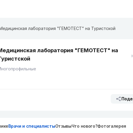
Медицинская лаборатория "ГЕМОТЕСТ" на Туристской
Медицинская лаборатория "ГЕМОТЕСТ" на
Туристской
Многопрофильные
Поде
нике
Врачи и специалисты
Отзывы
Что нового?
Фотогалерея