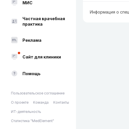
МИС
Информация о спец
Частная врачебная
практика
Реклама
Сайт для клиники
Помощь
Пользовательское соглашение
О проекте
Команда
Контакты
ИТ-деятельность
Статистика "MedElement"