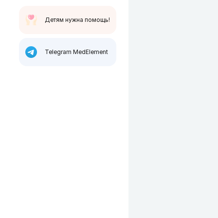
Детям нужна помощь!
Telegram MedElement