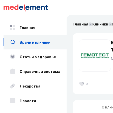
Главная
Клиники
Главная
Врачи и клиники
Статьи о здоровье
Справочная система
0
Лекарства
Новости
О кли