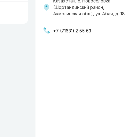
Казахстан, с. Новоселовка
(Шортандинский район,
Акмолинская обл.), ул. Абая, д. 18
+7 (71631) 2 55 63