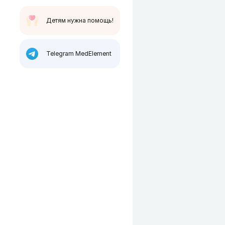
Детям нужна помощь!
Telegram MedElement