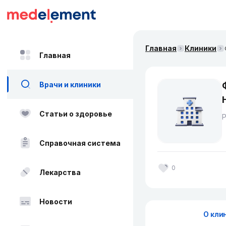
Главная
Клиники
Главная
Врачи и клиники
Статьи о здоровье
Справочная система
0
Лекарства
Новости
О кли