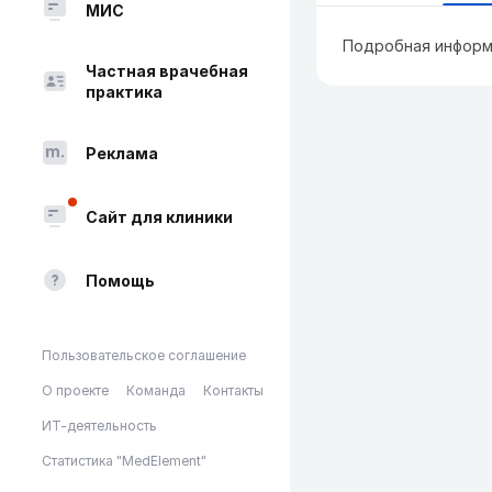
МИС
Подробная информ
Частная врачебная
практика
Реклама
Сайт для клиники
Помощь
Пользовательское соглашение
О проекте
Команда
Контакты
ИТ-деятельность
Статистика "MedElement"