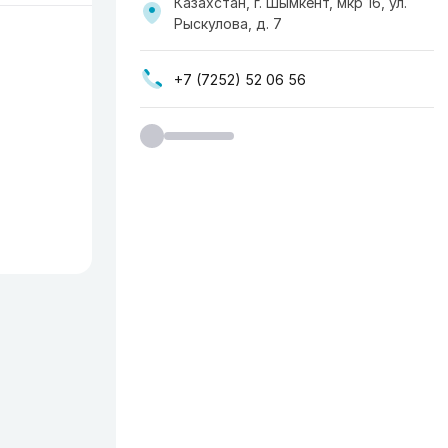
Казахстан, г. Шымкент, мкр 16, ул.
Рыскулова, д. 7
+7 (7252) 52 06 56