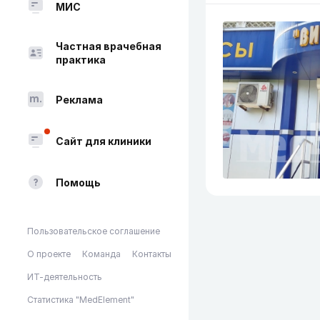
МИС
Частная врачебная
практика
Реклама
Сайт для клиники
Помощь
Пользовательское соглашение
О проекте
Команда
Контакты
ИТ-деятельность
Статистика "MedElement"