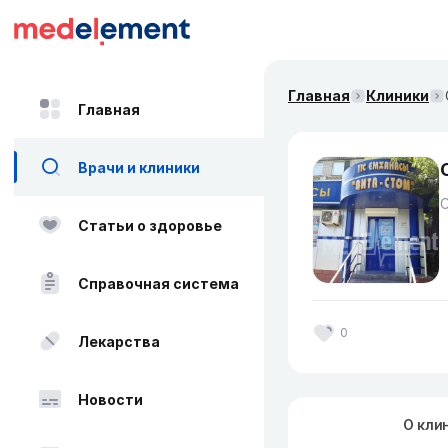
Главная
Клиники
Главная
Врачи и клиники
Статьи о здоровье
Справочная система
0
Лекарства
Новости
О кли