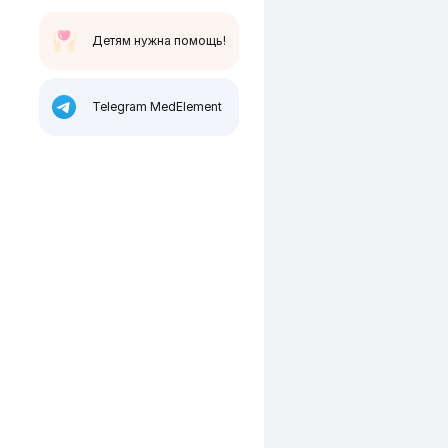
Детям нужна помощь!
Telegram MedElement