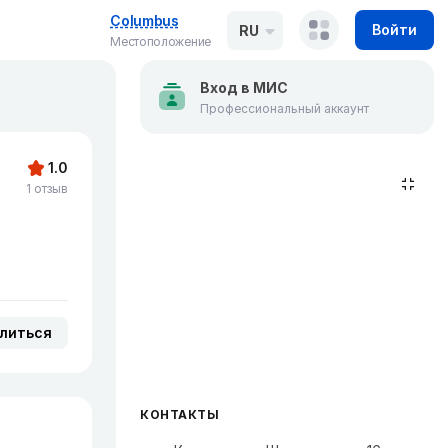
Columbus
Войти
RU
Местоположение
Вход в МИС
Профессиональный аккаунт
1.0
1 отзыв
литься
КОНТАКТЫ