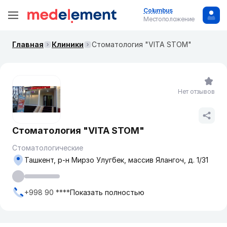
Columbus
Местоположение
Главная
Клиники
Стоматология "VITA STOM"
Нет отзывов
Стоматология "VITA STOM"
Стоматологические
Ташкент, р-н Мирзо Улугбек, массив Ялангоч, д. 1/31
+998 90 ****
Показать полностью