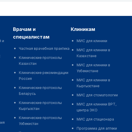
врачам и
клиникам
специалистам
й и
МИС для клиники
Частная врачебная практика
МИС для клиники в
к
Казахстане
Клинические протоколы
Казахстан
МИС для клиники в
Узбекистане
Клинические рекомендации
Россия
МИС для клиники в
Кыргызстане
Клинические протоколы
Беларусь
МИС для стоматологии
Клинические протоколы
МИС для клиники ВРТ,
Кыргызстан
центра ЭКО
Клинические протоколы
МИС для стационара
ния
Узбекистан
Программа для аптеки