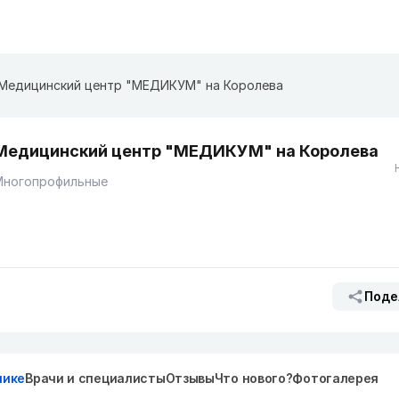
Медицинский центр "МЕДИКУМ" на Королева
Медицинский центр "МЕДИКУМ" на Королева
Многопрофильные
Поде
нике
Врачи и специалисты
Отзывы
Что нового?
Фотогалерея