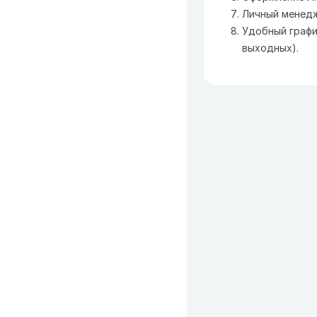
Личный менедж
Удобный графи
выходных).