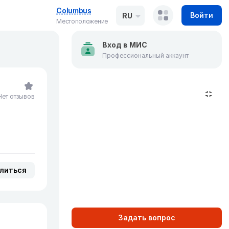
Columbus
Войти
RU
Местоположение
Вход в МИС
Профессиональный аккаунт
Нет отзывов
литься
Задать вопрос