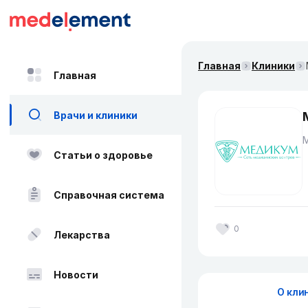
Главная
Клиники
Главная
Врачи и клиники
Статьи о здоровье
Справочная система
0
Лекарства
Новости
О кли