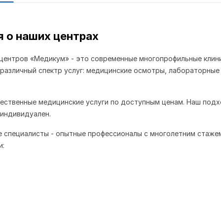
 о наших центрах
центров «Медикум» - это современные многопрофильные клини
азличный спектр услуг: медицинские осмотры, лабораторные
ественные медицинские услуги по доступным ценам. Наш подх
индивидуален.
е специалисты - опытные профессионалы с многолетним стаже
и: