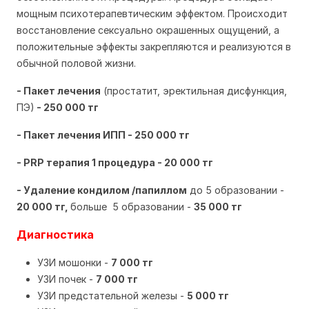
мощным психотерапевтическим эффектом. Происходит
восстановление сексуально окрашенных ощущений, а
положительные эффекты закрепляются и реализуются в
обычной половой жизни.
- Пакет лечения
(простатит, эректильная дисфункция,
ПЭ)
- 250 000 тг
- Пакет лечения ИПП - 250 000 тг
- PRP терапия 1 процедура - 20 000 тг
- Удаление кондилом /папиллом
до 5 образовании -
20 000 тг,
больше 5 образовании -
35 000 тг
Диагностика
УЗИ мошонки -
7 000 тг
УЗИ почек -
7 000 тг
УЗИ предстательной железы -
5 000 тг