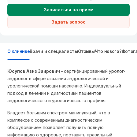
Записаться на прием
Задать вопрос
О клинике
Врачи и специалисты
Отзывы
Что нового?
Фотог
Юсупов Азиз Заирович -
сертифицированный уролог-
андролог в сфере оказания андрологической и
урологической помощи населению. Индивидуальный
подход в лечении и диагностики пациентов
андрологического и урологического профиля.
Владеет большим спектром манипуляций, что в
комплексе с современным диагностическим
оборудованием позволяет получить полную
информацию о здоровье, поставить правильный