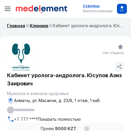
Columbus
Местоположение
Главная
Клиники
Кабинет уролога-андролога. Юсупов Азиз Заирович
Нет отзывов
Кабинет уролога-андролога. Юсупов Азиз
Заирович
Мужское и женское здоровье
Алматы, ул. Масанчи, д. 23/8, 1 этаж, 1 каб.
+7 777 ****
Показать полностью
Прием
8000 KZT