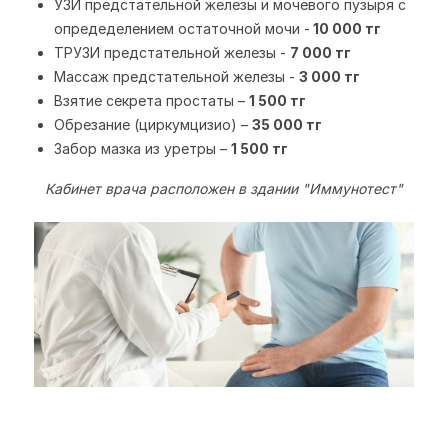
УЗИ предстательной железы и мочевого пузыря с
опредеделением остаточной мочи -
10 000 тг
ТРУЗИ предстательной железы -
7 000 тг
Массаж предстательной железы -
3 000 тг
Взятие секрета простаты –
1 500 тг
Обрезание (циркумцизио) –
35 000 тг
Забор мазка из уретры –
1 500 тг
Кабинет врача расположен в здании "Иммунотест"