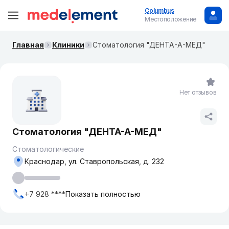
Columbus
Местоположение
Главная
Клиники
​Стоматология "ДЕНТА-А-МЕД"
Нет отзывов
​Стоматология "ДЕНТА-А-МЕД"
Стоматологические
Краснодар, ул. ​Ставропольская, д. 232
+7 928 ****
Показать полностью