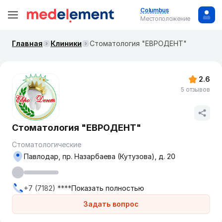
Columbus
Местоположение
Главная
Клиники
Стоматология "ЕВРОДЕНТ"
2.6
5 отзывов
Стоматология "ЕВРОДЕНТ"
Стоматологические
Павлодар, пр. Назарбаева (Кутузова), д. 20
+7 (7182) ****
Показать полностью
Задать вопрос