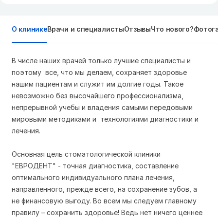
О клинике
Врачи и специалисты
Отзывы
Что нового?
Фотог
В числе наших врачей только лучшие специалисты и
поэтому все, что мы делаем, сохраняет здоровье
нашим пациентам и служит им долгие годы. Такое
невозможно без высочайшего профессионализма,
непрерывной учебы и владения самыми передовыми
мировыми методиками и технологиями диагностики и
лечения.
Основная цель стоматологической клиники
"ЕВРОДЕНТ" - точная диагностика, составление
оптимального индивидуального плана лечения,
направленного, прежде всего, на сохранение зубов, а
не финансовую выгоду. Во всем мы следуем главному
правилу – сохранить здоровье! Ведь нет ничего ценнее