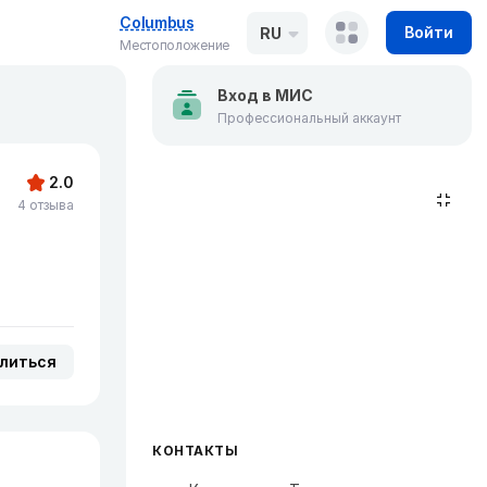
Columbus
Войти
RU
Местоположение
Вход в МИС
Профессиональный аккаунт
2.0
4 отзыва
литься
КОНТАКТЫ