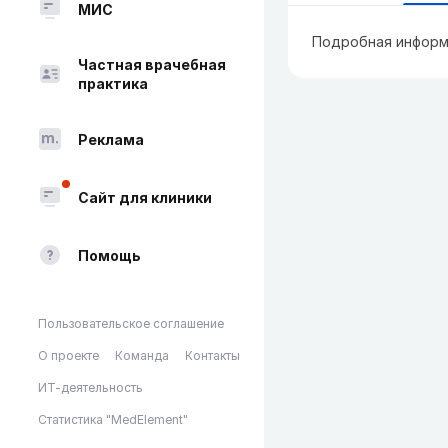
МИС
Подробная информ
Частная врачебная
практика
Реклама
Сайт для клиники
Помощь
Пользовательское соглашение
О проекте
Команда
Контакты
ИТ-деятельность
Статистика "MedElement"