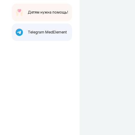
Детям нужна помощь!
Telegram MedElement