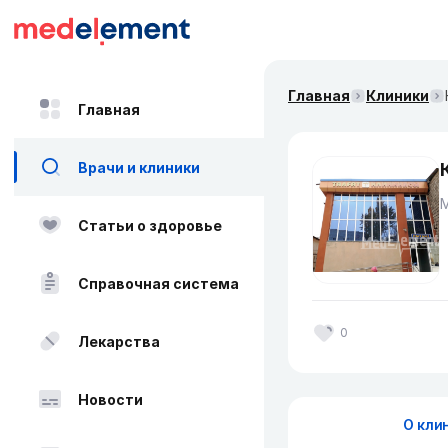
Главная
Клиники
Главная
Врачи и клиники
Статьи о здоровье
Справочная система
0
Лекарства
Новости
О кли