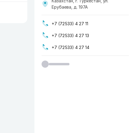
Казахстан, г. Туркестан, ул.
Ерубаева, д. 197А
+7 (72533) 4 27 11
+7 (72533) 4 27 13
+7 (72533) 4 27 14