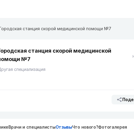
Городская станция скорой медицинской помощи №7
Городская станция скорой медицинской
помощи №7
ругая специализация
Поде
нике
Врачи и специалисты
Отзывы
Что нового?
Фотогалерея