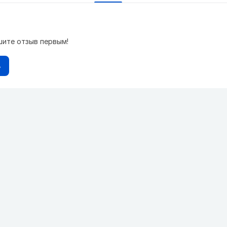
шите отзыв первым!
в