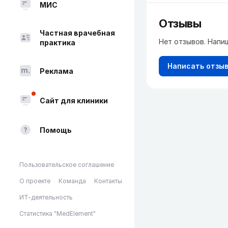
МИС
Отзывы
Частная врачебная
Нет отзывов. Напи
практика
Написать отзы
Реклама
Сайт для клиники
Помощь
Пользовательское соглашение
О проекте
Команда
Контакты
ИТ-деятельность
Статистика "MedElement"