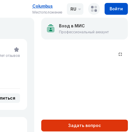
Columbus
Войти
RU
Местоположение
Вход в МИС
Профессиональный аккаунт
Нет отзывов
литься
Задать вопрос