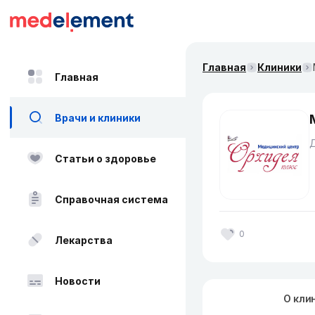
Главная
Клиники
Главная
Врачи и клиники
Статьи о здоровье
Справочная система
0
Лекарства
Новости
О кли