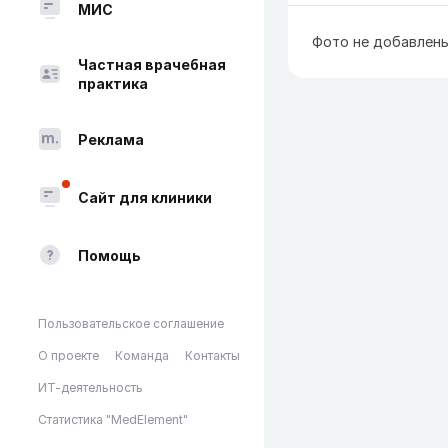
МИС
Фото не добавлен
Частная врачебная
практика
Реклама
Сайт для клиники
Помощь
Пользовательское соглашение
О проекте
Команда
Контакты
ИТ-деятельность
Статистика "MedElement"