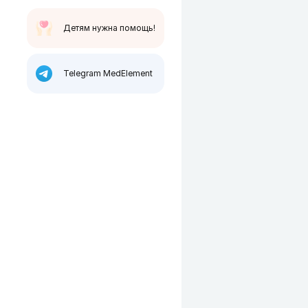
Детям нужна помощь!
Telegram MedElement