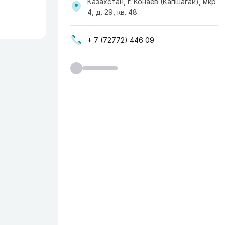
Казахстан, г. Конаев (Капшагай), мкр
4, д. 29, кв. 48
+ 7 (72772) 446 09