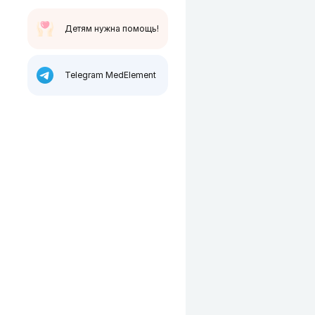
Детям нужна помощь!
Telegram MedElement