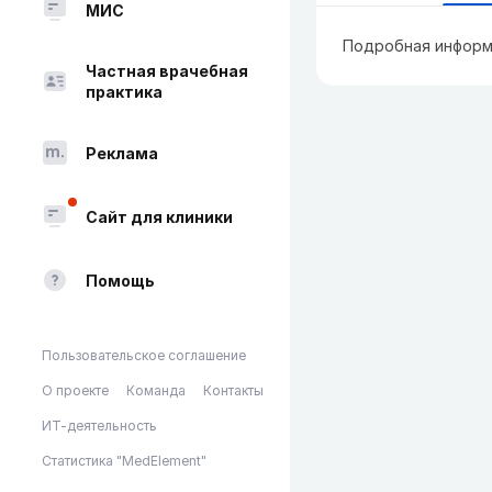
МИС
Подробная информ
Частная врачебная
практика
Реклама
Сайт для клиники
Помощь
Пользовательское соглашение
О проекте
Команда
Контакты
ИТ-деятельность
Статистика "MedElement"