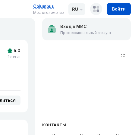
Columbus
Войти
RU
Местоположение
Вход в МИС
Профессиональный аккаунт
5.0
1 отзыв
литься
КОНТАКТЫ