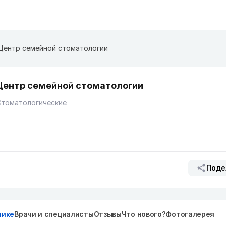
Центр семейной стоматологии
Центр семейной стоматологии
Стоматологические
Поде
нике
Врачи и специалисты
Отзывы
Что нового?
Фотогалерея