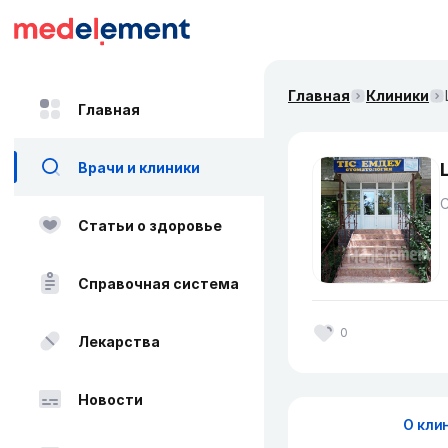
Главная
Клиники
Главная
Врачи и клиники
Статьи о здоровье
Справочная система
0
Лекарства
Новости
О кли