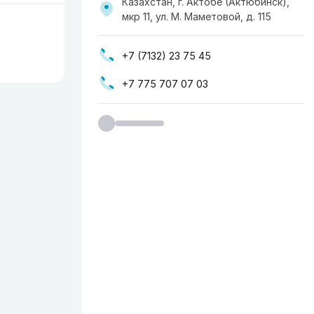
Казахстан, г. Актобе (Актюбинск),
мкр 11, ул. М. Маметовой, д. 115
+7 (7132) 23 75 45
+7 775 707 07 03