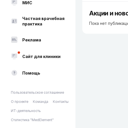
МИС
Акции и нов
Частная врачебная
Пока нет публикац
практика
Реклама
Сайт для клиники
Помощь
Пользовательское соглашение
О проекте
Команда
Контакты
ИТ-деятельность
Статистика "MedElement"