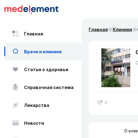
Главная
Клиники
Главная
Врачи и клиники
Статьи о здоровье
Справочная система
0
Лекарства
Новости
О кли