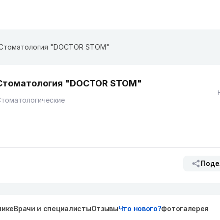
Стоматология "DOCTOR STOM"
Стоматология "DOCTOR STOM"
Стоматологические
Поде
нике
Врачи и специалисты
Отзывы
Что нового?
Фотогалерея