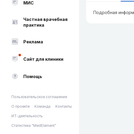
МИС
Подробная информ
Частная врачебная
практика
Реклама
Сайт для клиники
Помощь
Пользовательское соглашение
О проекте
Команда
Контакты
ИТ-деятельность
Статистика "MedElement"