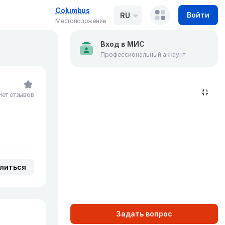
Columbus
Войти
RU
Местоположение
Вход в МИС
Профессиональный аккаунт
Нет отзывов
литься
Задать вопрос