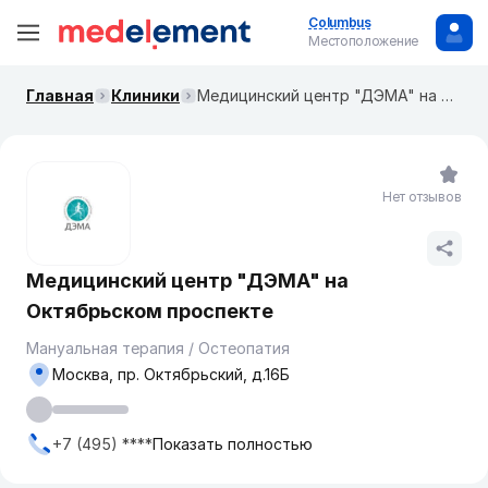
Columbus
Местоположение
Главная
Клиники
Медицинский центр "ДЭМА" на ​Октябрьском проспекте
Нет отзывов
Медицинский центр "ДЭМА" на ​
Октябрьском проспекте
Мануальная терапия / Остеопатия
Москва, пр. ​Октябрьский, д.16Б​
+7 (495) ****
Показать полностью