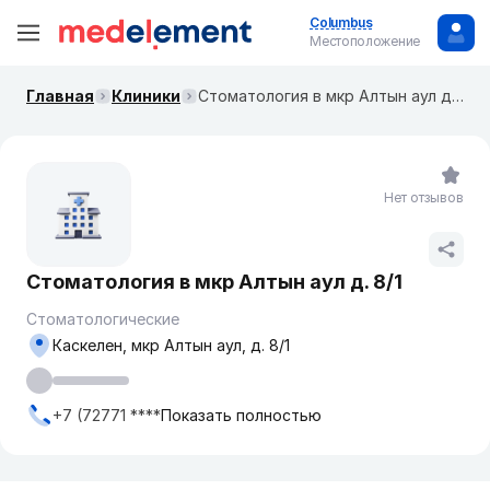
Columbus
Местоположение
Главная
Клиники
Стоматология в мкр Алтын аул д. 8/1
Нет отзывов
Стоматология в мкр Алтын аул д. 8/1
Стоматологические
Каскелен, мкр Алтын аул, д. 8/1
+7 (72771 ****
Показать полностью