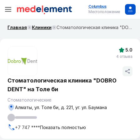
Columbus
Местоположение
Главная
Клиники
Стоматологическая клиника "DOBRO DENT" на Толе би
5.0
4 отзыва
Стоматологическая клиника "DOBRO
DENT" на Толе би
Стоматологические
Алматы, ул. Толе би, д. 221, уг. ул. Баумана
+7 747 ****
Показать полностью