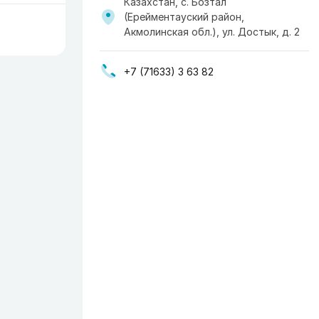
Казахстан, с. Бозтал
(Ерейментауский район,
Акмолинская обл.), ул. Достык, д. 2
+7 (71633) 3 63 82