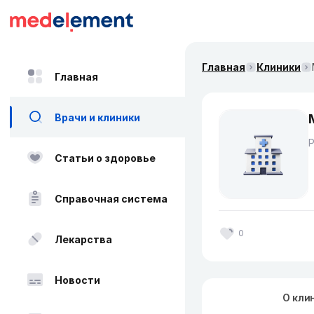
Главная
Клиники
Главная
Врачи и клиники
Статьи о здоровье
Справочная система
0
Лекарства
Новости
О кли