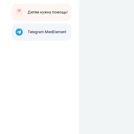
Детям нужна помощь!
Telegram MedElement