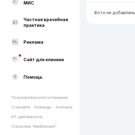
МИС
Фото не добавлен
Частная врачебная
практика
Реклама
Сайт для клиники
Помощь
Пользовательское соглашение
О проекте
Команда
Контакты
ИТ-деятельность
Статистика "MedElement"