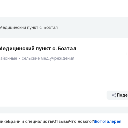
Медицинский пункт с. Бозтал
Медицинский пункт с. Бозтал
Районные
сельские мед.учреждения
Поде
нике
Врачи и специалисты
Отзывы
Что нового?
Фотогалерея