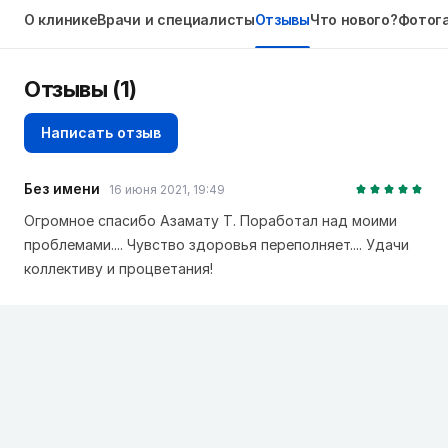
О клинике
Врачи и специалисты
Отзывы
Что нового?
Фотог
Отзывы
(1)
Написать отзыв
Без имени
16 июня 2021, 19:49
Огромное спасибо Азамату Т. Поработал над моими
проблемами.... Чувство здоровья переполняет.... Удачи
коллективу и процветания!