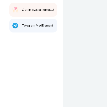
Детям нужна помощь!
Telegram MedElement