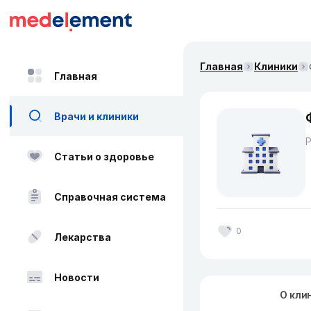
Главная
Клиники
Главная
Врачи и клиники
Статьи о здоровье
Справочная система
0
Лекарства
Новости
О кли