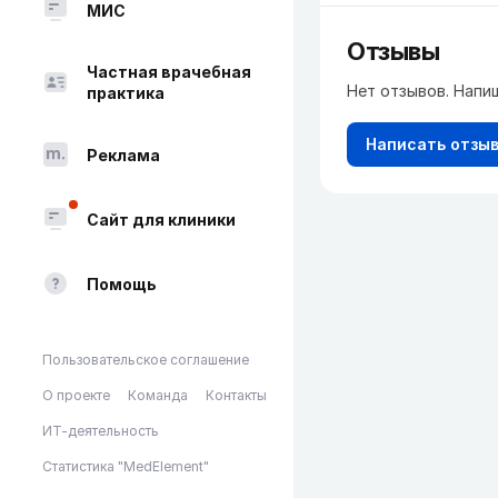
МИС
Отзывы
Частная врачебная
Нет отзывов. Напи
практика
Написать отзы
Реклама
Сайт для клиники
Помощь
Пользовательское соглашение
О проекте
Команда
Контакты
ИТ-деятельность
Статистика "MedElement"