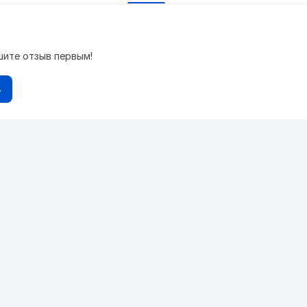
шите отзыв первым!
в