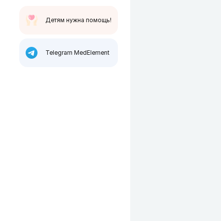
Детям нужна помощь!
Telegram MedElement