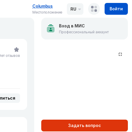
Columbus
Войти
RU
Местоположение
Вход в МИС
Профессиональный аккаунт
Нет отзывов
литься
Задать вопрос