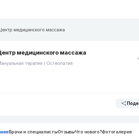
Центр медицинского массажа
Центр медицинского массажа
ануальная терапия / Остеопатия
Поде
нике
Врачи и специалисты
Отзывы
Что нового?
Фотогалерея