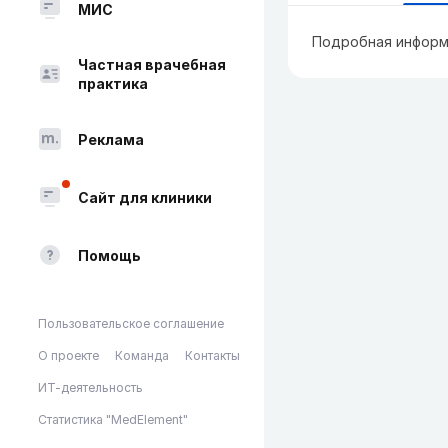
МИС
Подробная информ
Частная врачебная
практика
Реклама
Сайт для клиники
Помощь
Пользовательское соглашение
О проекте
Команда
Контакты
ИТ-деятельность
Статистика "MedElement"