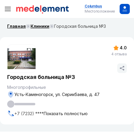
Columbus
Местоположение
Главная
Клиники
Городская больница №3
4.0
4 отзыва
Городская больница №3
Многопрофильные
Усть-Каменогорск, ул. Серикбаева, д. 47
+7 (7232) ****
Показать полностью