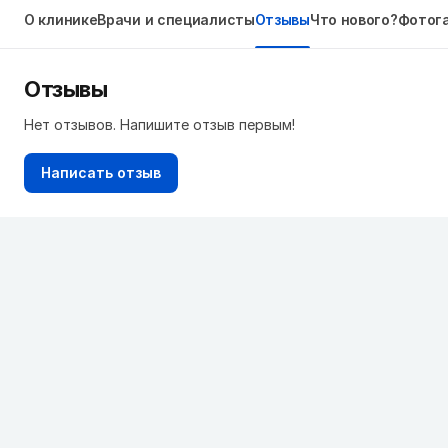
О клинике
Врачи и специалисты
Отзывы
Что нового?
Фотог
Отзывы
Нет отзывов. Напишите отзыв первым!
Написать отзыв