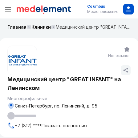
Columbus
Местоположение
Главная
Клиники
Медицинский центр "GREAT INFANT" на Ленинском
Нет отзывов
Медицинский центр "GREAT INFANT" на
Ленинском
Многопрофильные
Санкт-Петербург, пр. Ленинский, д. 95
+7 (812) ****
Показать полностью