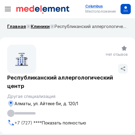
Columbus
Местоположение
Главная
Клиники
Республиканский аллергологический центр
Нет отзывов
Республиканский аллергологический
центр
Другая специализация
Алматы, ул. ​Айтеке би, д. 120/1
+7 (727) ****
Показать полностью