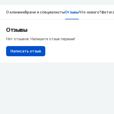
О клинике
Врачи и специалисты
Отзывы
Что нового?
Фотог
Отзывы
Нет отзывов. Напишите отзыв первым!
Написать отзыв