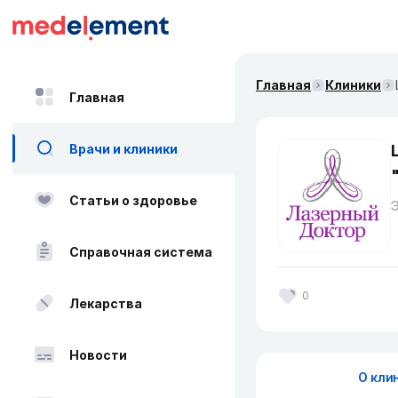
Главная
Клиники
Главная
Врачи и клиники
Статьи о здоровье
Справочная система
0
Лекарства
Новости
О кли