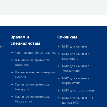
врачам и
клиникам
специалистам
й и
МИС для клиники
Частная врачебная практика
МИС для клиники в
к
Казахстане
Клинические протоколы
Казахстан
МИС для клиники в
Узбекистане
Клинические рекомендации
Россия
МИС для клиники в
Кыргызстане
Клинические протоколы
Беларусь
МИС для стоматологии
Клинические протоколы
МИС для клиники ВРТ,
Кыргызстан
центра ЭКО