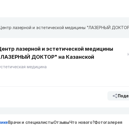
Центр лазерной и эстетической медицины
"ЛАЗЕРНЫЙ ДОКТОР" на Казанской
Эстетическая медицина
Поде
нике
Врачи и специалисты
Отзывы
Что нового?
Фотогалерея