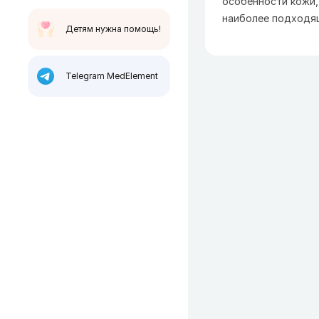
особенности кожи,
наиболее подходя
Детям нужна помощь!
Telegram MedElement