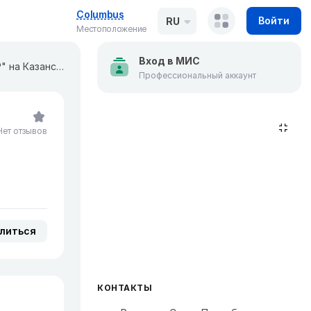
Columbus
Войти
RU
Местоположение
Вход в МИС
Центр лазерной и эстетической медицины "ЛАЗЕРНЫЙ ДОКТОР" на Казанской
Профессиональный аккаунт
Нет отзывов
литься
КОНТАКТЫ