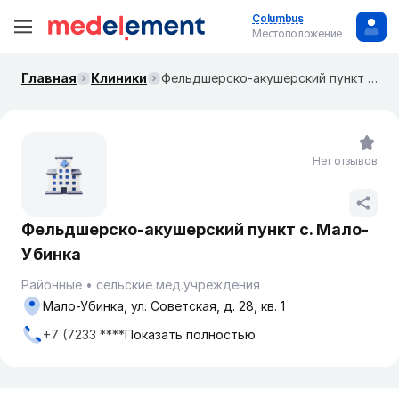
Columbus
Местоположение
Главная
Клиники
Фельдшерско-акушерский пункт с. Мало-Убинка
Нет отзывов
Фельдшерско-акушерский пункт с. Мало-
Убинка
Районные
сельские мед.учреждения
Мало-Убинка, ул. Советская, д. 28, кв. 1
+7 (7233 ****
Показать полностью