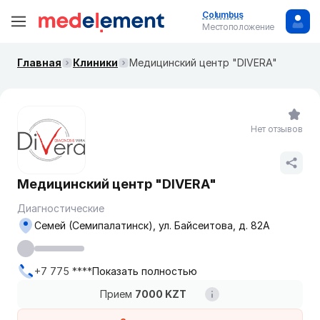
Columbus
Местоположение
Главная
Клиники
Медицинский центр "DIVERA"
Нет отзывов
Медицинский центр "DIVERA"
Диагностические
Семей (Семипалатинск), ул. Байсеитова, д. 82А
+7 775 ****
Показать полностью
Прием
7000 KZT